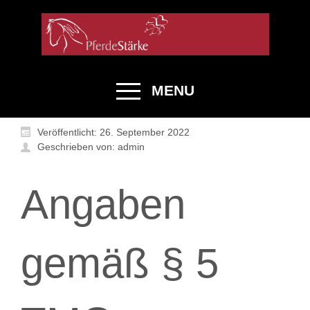
MENU
Veröffentlicht: 26. September 2022
Geschrieben von: admin
Angaben
gemäß § 5